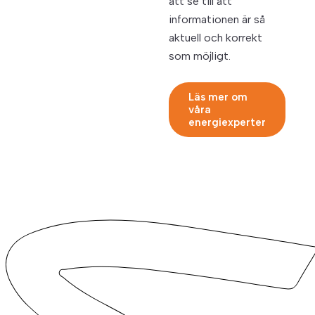
att se till att
informationen är så
aktuell och korrekt
som möjligt.
Läs mer om
våra
energiexperter