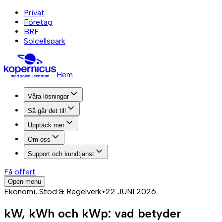
Privat
Företag
BRF
Solcellspark
Hem
Våra lösningar
Så går det till
Upptäck mer
Om oss
Support och kundtjänst
Få offert
Open menu
Ekonomi, Stöd & Regelverk
•
22 JUNI 2026
kW, kWh och kWp: vad betyder