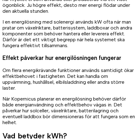
ögonblick. Ju högre effekt, desto mer energi flödar under
den aktuella stunden.
I en energilösning med solenergi används kW ofta när man
pratar om växelriktare, batterisystem, laddboxar och andra
komponenter som behöver hantera eller leverera effekt.
Därför är det ett viktigt begrepp när hela systemet ska
fungera effektivt tillsammans.
Effekt påverkar hur energilösningen fungerar
Om flera energikrävande funktioner används samtidigt ökar
effektbehovet i fastigheten. Det kan handla om
uppvärmning, hushållsel, elbilsladdning eller andra större
laster.
När Kopernicus planerar en energilösning behöver därför
både energianvändning och effektbehov vägas in. Det
påverkar hur solceller, växelriktare, batterilagring och
eventuell laddbox bör dimensioneras för att fungera som en
helhet.
Vad betyder kWh?