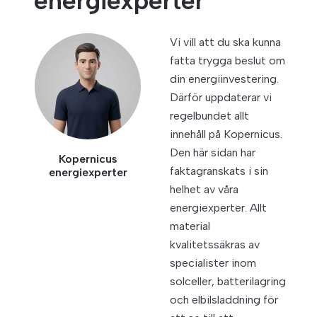
energiexperter
Vi vill att du ska kunna
fatta trygga beslut om
din energiinvestering.
Därför uppdaterar vi
regelbundet allt
innehåll på Kopernicus.
Den här sidan har
Kopernicus
faktagranskats i sin
energiexperter
helhet av våra
energiexperter. Allt
material
kvalitetssäkras av
specialister inom
solceller, batterilagring
och elbilsladdning för