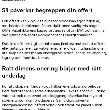
Så påverkar begreppen din offert
I en offert kan kWp visa hur stor solcellsanläggningen är,
medan den beräknade årsproduktionen vanligtvis anges i
kWh. Växelriktarens kapacitet anges ofta i kW, och samma
sak gäller flera andra komponenter i energilösningen.
Det är därför viktigt att inte bara jämföra installerad effekt
eller antal paneler. En välplanerad energilösning handlar om
att skapa balans mellan energiproduktion, energianvändning,
lagring och framtida behov.
Rätt dimensionering börjar med rätt
underlag
För att skapa en långsiktigt hållbar energilösning behöver
flera faktorer analyseras tillsammans. Takets storlek, lutning,
väderstreck och eventuell skuggning påverkar hur mycket
solenergi som kan produceras. Samtidigt påverkar
energianvändning, effektbehov och framtida planer vilken
lösning som är mest lämplig.