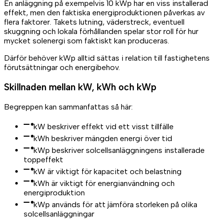
En anläggning på exempelvis 10 kWp har en viss installerad
effekt, men den faktiska energiproduktionen påverkas av
flera faktorer. Takets lutning, väderstreck, eventuell
skuggning och lokala förhållanden spelar stor roll för hur
mycket solenergi som faktiskt kan produceras.
Därför behöver kWp alltid sättas i relation till fastighetens
förutsättningar och energibehov.
Skillnaden mellan kW, kWh och kWp
Begreppen kan sammanfattas så här:
kW beskriver effekt vid ett visst tillfälle
kWh beskriver mängden energi över tid
kWp beskriver solcellsanläggningens installerade
toppeffekt
kW är viktigt för kapacitet och belastning
kWh är viktigt för energianvändning och
energiproduktion
kWp används för att jämföra storleken på olika
solcellsanläggningar