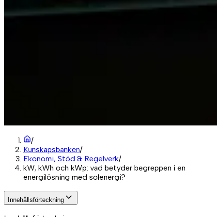
/
Kunskapsbanken
/
Ekonomi, Stöd & Regelverk
/
kW, kWh och kWp: vad betyder begreppen i en
energilösning med solenergi?
Innehållsförteckning