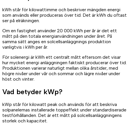
kWh står för kilowattimme och beskriver mängden energi
som används eller produceras över tid. Det är kWh du oftast
ser på elräkningen.
Om en fastighet använder 20 000 kWh per år är det ett
mått på den totala energianvändningen under året. På
samma sätt anges en solcellsanläggnings produktion
vanligtvis i kWh per år.
För solenergi är kWh ett centralt mått eftersom det visar
hur mycket energi anläggningen faktiskt producerar över tid.
Produktionen varierar naturligt mellan olika årstider, med
högre nivåer under vår och sommar och lägre nivåer under
höst och vinter.
Vad betyder kWp?
kWp står för kilowatt peak och används för att beskriva
solpanelernas installerade toppeffekt under standardiserade
testförhållanden. Det är ett mått på solcellsanläggningens
storlek och kapacitet.