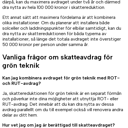
därpå, kan du maximera avdraget under två år och därmed
dra nytta av hela 100 000 kronor i skattereduktion.
Ett annat sätt att maximera fördelarna är att kombinera
olika installationer. Om du planerar att installera både
solceller och laddningspunkter för elbilar samtidigt, kan du
dra nytta av skattereduktionen för båda typerna av
installationer, så länge det totala avdraget inte överstiger
50 000 kronor per person under samma år.
Vanliga frågor om skatteavdrag för
grön teknik
Kan jag kombinera avdraget för grön teknik med ROT-
och RUT-avdrag?
Ja, skattereduktionen för grön teknik är en separat förmån
och påverkar inte dina möjligheter att utnyttja ROT- eller
RUT-avdrag. Det innebär att du kan dra nytta av dessa
avdrag parallellt om du till exempel också vill renovera andra
delar av ditt hem.
Hur vet jag om jag är berättigad till skatteavdraget?