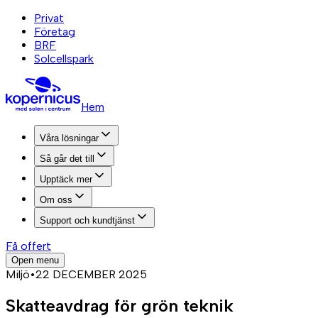
Privat
Företag
BRF
Solcellspark
Hem
Våra lösningar
Så går det till
Upptäck mer
Om oss
Support och kundtjänst
Få offert
Open menu
Miljö
•
22 DECEMBER 2025
Skatteavdrag för grön teknik