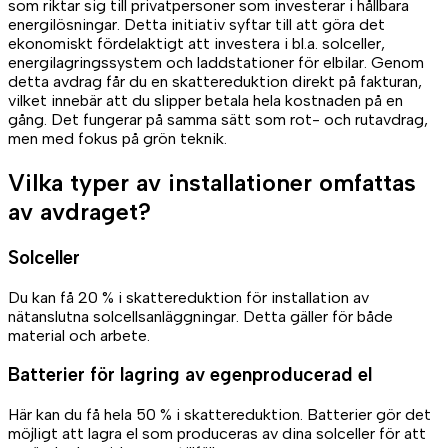
som riktar sig till privatpersoner som investerar i hållbara
energilösningar. Detta initiativ syftar till att göra det
ekonomiskt fördelaktigt att investera i bl.a. solceller,
energilagringssystem och laddstationer för elbilar. Genom
detta avdrag får du en skattereduktion direkt på fakturan,
vilket innebär att du slipper betala hela kostnaden på en
gång. Det fungerar på samma sätt som rot- och rutavdrag,
men med fokus på grön teknik.
Vilka typer av installationer omfattas
av avdraget?
Solceller
Du kan få 20 % i skattereduktion för installation av
nätanslutna solcellsanläggningar. Detta gäller för både
material och arbete.
Batterier för lagring av egenproducerad el
Här kan du få hela 50 % i skattereduktion. Batterier gör det
möjligt att lagra el som produceras av dina solceller för att