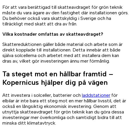
För att vara berättigad till skatteavdraget för grön teknik
måste du vara ägare av den fastighet där installationen görs.
Du behöver också vara skattskyldig i Sverige och ha
tillräckligt med skatt att dra av från.
Vilka kostnader omfattas av skatteavdraget?
Skattereduktionen gäller både material och arbete som är
direkt kopplade till installationen. Detta innebär att både
själva solcellerna och arbetet med att installera dem kan
dras av, vilket gör investeringen ännu mer förmånlig.
Ta steget mot en hållbar framtid –
Kopernicus hjälper dig på vägen
Att investera i solceller, batterier och
laddstationer
för
elbilar är inte bara ett steg mot en mer hållbar livsstil, det är
också en långsiktig ekonomisk investering. Genom att
utnyttja skatteavdraget för grön teknik kan du göra dessa
investeringar mer överkomliga och samtidigt bidra till att
minska ditt klimatavtryck.