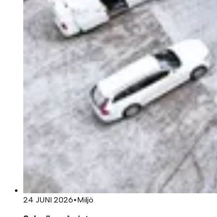
24 JUNI 2026
•
Miljö