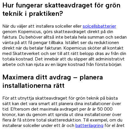
Hur fungerar skatteavdraget för grön
teknik i praktiken?
När du väljer att installera solceller eller
solcellsbatterier
genom Kopernicus, görs skatteavdraget direkt på din
faktura. Du behöver alltså inte betala hela summan och sedan
vänta på att få pengar tillbaka. Istället ser du reduktionen
direkt när du betalar fakturan. Kopernicus sköter all kontakt
med Skatteverket och ser till att rätt belopp dras av från din
totala kostnad. Det innebär att du slipper allt administrativt
arbete och kan njuta av en lägre kostnad från första början.
Maximera ditt avdrag – planera
installationerna rätt
För att utnyttja skatteavdraget för grön teknik på bästa
sätt kan det vara smart att planera dina installationer över
tid. Eftersom det maximala avdraget per år är 50 000
kronor, kan du genom att sprida ut dina installationer över
flera år få större total skattereduktion. Till exempel, om du
installerar solceller under ett år och
batterilagring
för el året