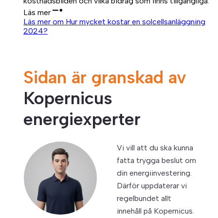
kostnadsbilden och vilka bidrag som finns tillgängliga.
Läs mer
Läs mer om Hur mycket kostar en solcellsanläggning
2024?
Sidan är granskad av
Kopernicus
energiexperter
Vi vill att du ska kunna
fatta trygga beslut om
din energiinvestering.
Därför uppdaterar vi
regelbundet allt
innehåll på Kopernicus.