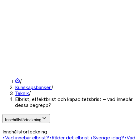
/
Kunskapsbanken
/
Teknik
/
Elbrist, effektbrist och kapacitetsbrist – vad innebär
dessa begrepp?
Innehållsförteckning
Innehållsförteckning
•
Vad innebär elbrist?
•
Råder det elbrist i Sverige idag?
•
Vad