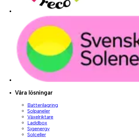
Våra lösningar
Batterilagring
Solpaneler
Växelriktare
Laddbox
Sigenergy
Solceller