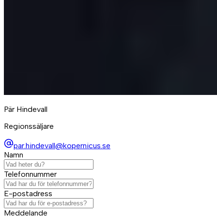
Pär Hindevall
Regionssäljare
par.hindevall@kopernicus.se
Namn
Telefonnummer
E-postadress
Meddelande