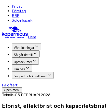
Privat
Företag
BRF
Solcellspark
Hem
Våra lösningar
Så går det till
Upptäck mer
Om oss
Support och kundtjänst
Få offert
Open menu
Teknik
•
05 FEBRUARI 2026
Elbrist, effektbrist och kapacitetsbrist