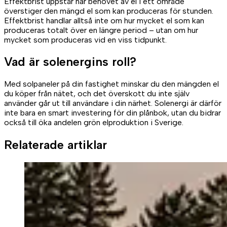
Effektbrist uppstår när behovet av el i ett område
överstiger den mängd el som kan produceras för stunden.
Effektbrist handlar alltså inte om hur mycket el som kan
produceras totalt över en längre period – utan om hur
mycket som produceras vid en viss tidpunkt.
Vad är solenergins roll?
Med solpaneler på din fastighet minskar du den mängden el
du köper från nätet, och det överskott du inte själv
använder går ut till användare i din närhet. Solenergi är därför
inte bara en smart investering för din plånbok, utan du bidrar
också till öka andelen grön elproduktion i Sverige.
Relaterade artiklar