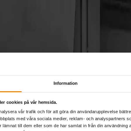
fterhand och betalar ett lägre pris från början.
Information
er cookies på vår hemsida.
nalysera vår trafik och för att göra din användarupplevelse bättre
bbplats med våra sociala medier, reklam- och analyspartners
lämnat till dem eller som de har samlat in från din användning a