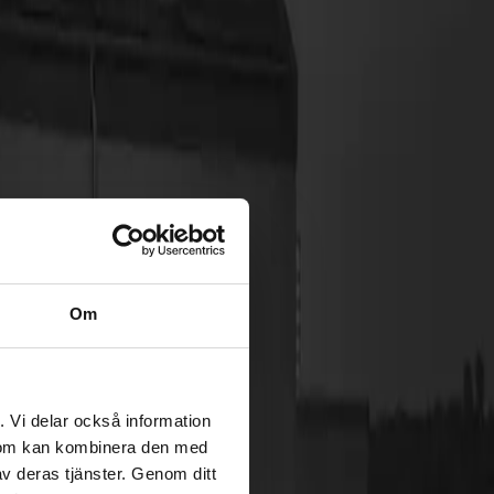
Om
. Vi delar också information
 som kan kombinera den med
v deras tjänster. Genom ditt