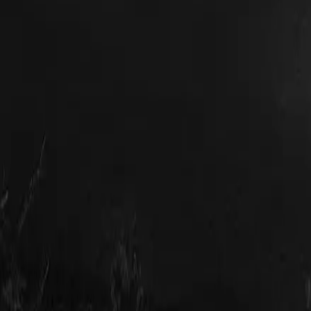
Gäller även laddboxar