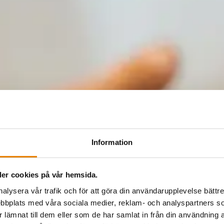
Information
er cookies på vår hemsida.
nalysera vår trafik och för att göra din användarupplevelse bättre
bbplats med våra sociala medier, reklam- och analyspartners
lämnat till dem eller som de har samlat in från din användning a