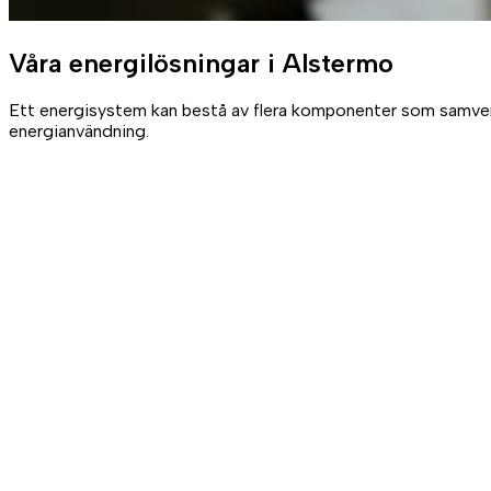
Våra
energilösningar
i Alstermo
Ett energisystem kan bestå av flera komponenter som samverkar
energianvändning.