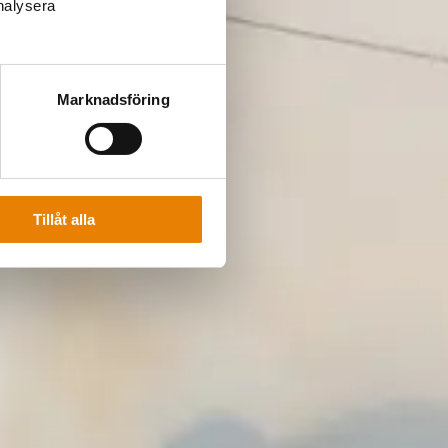
analysera
Marknadsföring
Tillåt alla