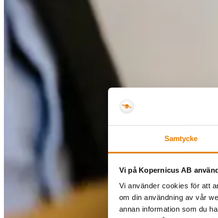
Samtycke
Vi på Kopernicus AB använd
Vi använder cookies för att a
om din användning av vår we
annan information som du har 