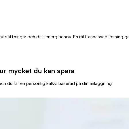
rutsättningar och ditt energibehov. En rätt anpassad lösning ge
ur mycket du kan spara
ch du får en personlig kalkyl baserad på din anläggning.