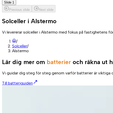
Slide 1
Previous slide
Next slide
Solceller i
Alstermo
Vi levererar solceller i Alstermo med fokus på fastighetens fö
/
Solceller
/
Alstermo
Lär dig mer om
batterier
och räkna ut h
Vi guidar dig steg för steg genom varför batterier är viktiga o
Till batteriguiden