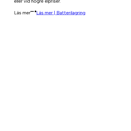
eller vid högre elpriser.
Läs mer
Läs mer | Batterilagring