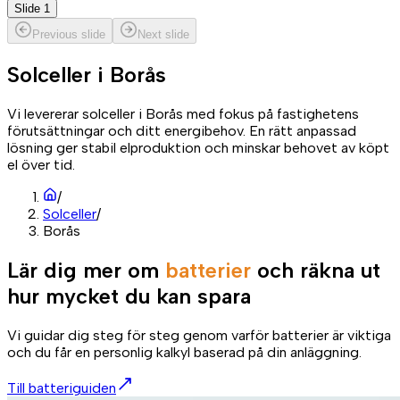
Slide 1
Previous slide
Next slide
Solceller i
Borås
Vi levererar solceller i Borås med fokus på fastighetens
förutsättningar och ditt energibehov. En rätt anpassad
lösning ger stabil elproduktion och minskar behovet av köpt
el över tid.
/
Solceller
/
Borås
Lär dig mer om
batterier
och räkna ut
hur mycket du kan spara
Vi guidar dig steg för steg genom varför batterier är viktiga
och du får en personlig kalkyl baserad på din anläggning.
Till batteriguiden