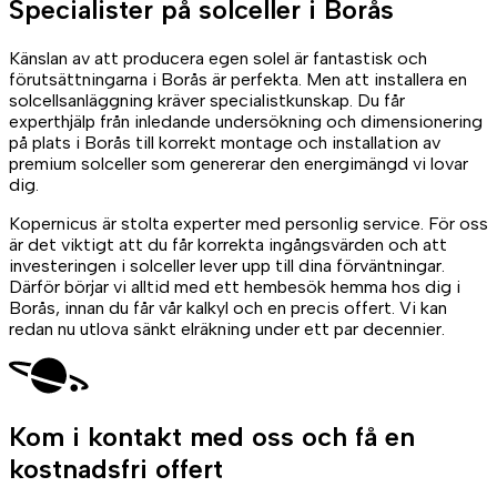
Specialister på
solceller
i Borås
Känslan av att producera egen solel är fantastisk och
förutsättningarna i Borås är perfekta. Men att installera en
solcellsanläggning kräver specialistkunskap. Du får
experthjälp från inledande undersökning och dimensionering
på plats i Borås till korrekt montage och installation av
premium solceller som genererar den energimängd vi lovar
dig.
Kopernicus är stolta experter med personlig service. För oss
är det viktigt att du får korrekta ingångsvärden och att
investeringen i solceller lever upp till dina förväntningar.
Därför börjar vi alltid med ett hembesök hemma hos dig i
Borås, innan du får vår kalkyl och en precis offert. Vi kan
redan nu utlova sänkt elräkning under ett par decennier.
Kom i kontakt med oss
och få en
kostnadsfri offert