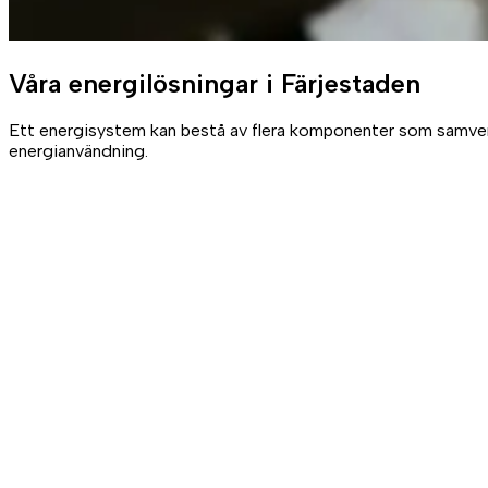
Våra
energilösningar
i Färjestaden
Ett energisystem kan bestå av flera komponenter som samverkar
energianvändning.