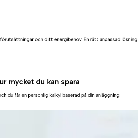
s förutsättningar och ditt energibehov. En rätt anpassad lösnin
ur mycket du kan spara
ch du får en personlig kalkyl baserad på din anläggning.