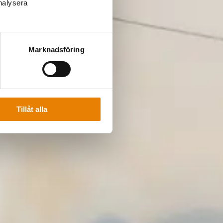
analysera
Marknadsföring
Tillåt alla