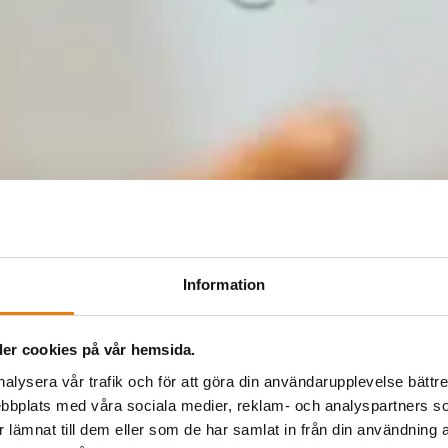
Information
er cookies på vår hemsida.
nalysera vår trafik och för att göra din användarupplevelse bättre
bbplats med våra sociala medier, reklam- och analyspartners
lämnat till dem eller som de har samlat in från din användning a