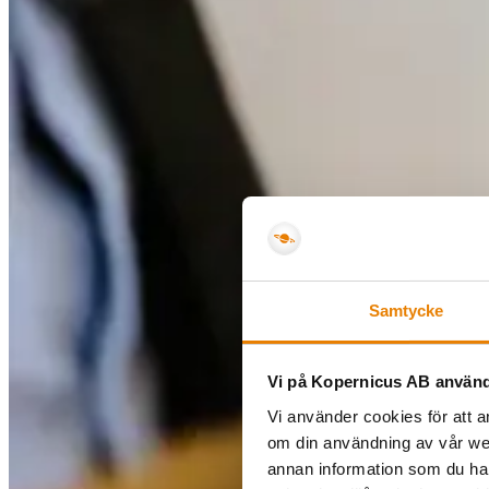
Samtycke
Vi på Kopernicus AB använd
Vi använder cookies för att a
om din användning av vår we
annan information som du har 