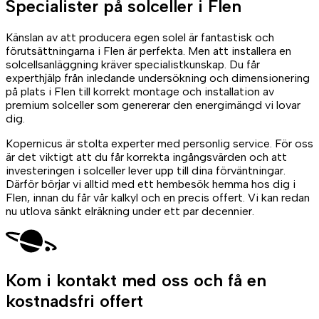
Specialister på
solceller
i Flen
Känslan av att producera egen solel är fantastisk och
förutsättningarna i Flen är perfekta. Men att installera en
solcellsanläggning kräver specialistkunskap. Du får
experthjälp från inledande undersökning och dimensionering
på plats i Flen till korrekt montage och installation av
premium solceller som genererar den energimängd vi lovar
dig.
Kopernicus är stolta experter med personlig service. För oss
är det viktigt att du får korrekta ingångsvärden och att
investeringen i solceller lever upp till dina förväntningar.
Därför börjar vi alltid med ett hembesök hemma hos dig i
Flen, innan du får vår kalkyl och en precis offert. Vi kan redan
nu utlova sänkt elräkning under ett par decennier.
Kom i kontakt med oss
och få en
kostnadsfri offert