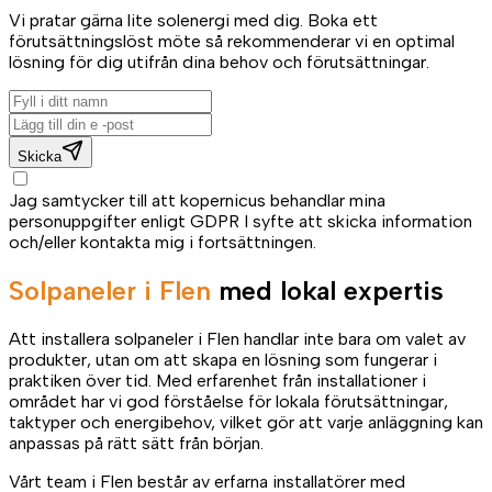
Vi pratar gärna lite solenergi med dig. Boka ett
förutsättningslöst möte så rekommenderar vi en optimal
lösning för dig utifrån dina behov och förutsättningar.
Skicka
Jag samtycker till att kopernicus behandlar mina
personuppgifter enligt GDPR I syfte att skicka information
och/eller kontakta mig i fortsättningen.
Solpaneler i Flen
med lokal expertis
Att installera solpaneler i Flen handlar inte bara om valet av
produkter, utan om att skapa en lösning som fungerar i
praktiken över tid. Med erfarenhet från installationer i
området har vi god förståelse för lokala förutsättningar,
taktyper och energibehov, vilket gör att varje anläggning kan
anpassas på rätt sätt från början.
Vårt team i Flen består av erfarna installatörer med