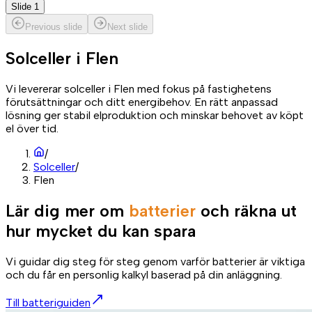
Slide 1
Previous slide
Next slide
Solceller i
Flen
Vi levererar solceller i Flen med fokus på fastighetens
förutsättningar och ditt energibehov. En rätt anpassad
lösning ger stabil elproduktion och minskar behovet av köpt
el över tid.
/
Solceller
/
Flen
Lär dig mer om
batterier
och räkna ut
hur mycket du kan spara
Vi guidar dig steg för steg genom varför batterier är viktiga
och du får en personlig kalkyl baserad på din anläggning.
Till batteriguiden