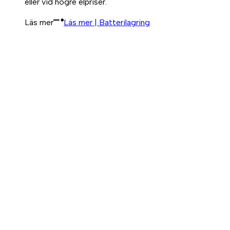
eller vid högre elpriser.
Läs mer
Läs mer | Batterilagring