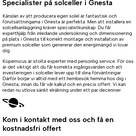
Specialister på
solceller
i Gnesta
Känslan av att producera egen solel är fantastisk och
förutsättningarna i Gnesta är perfekta. Men att installera en
solcellsanläggning kräver specialistkunskap. Du får
experthjälp från inledande undersökning och dimensionering
på plats i Gnesta till korrekt montage och installation av
premium solceller som genererar den energimängd vi lovar
dig.
Kopernicus är stolta experter med personlig service. För oss
är det viktigt att du får korrekta ingångsvärden och att
investeringen i solceller lever upp till dina förväntningar.
Därför börjar vi alltid med ett hembesök hemma hos dig i
Gnesta, innan du får vår kalkyl och en precis offert. Vi kan
redan nu utlova sänkt elräkning under ett par decennier.
Kom i kontakt med oss
och få en
kostnadsfri offert