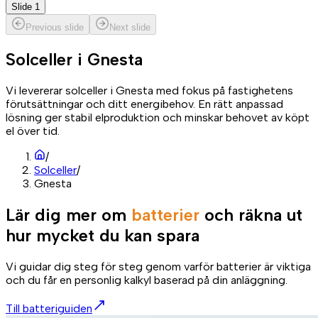
Slide 1
Previous slide
Next slide
Solceller i
Gnesta
Vi levererar solceller i Gnesta med fokus på fastighetens
förutsättningar och ditt energibehov. En rätt anpassad
lösning ger stabil elproduktion och minskar behovet av köpt
el över tid.
/
Solceller
/
Gnesta
Lär dig mer om
batterier
och räkna ut
hur mycket du kan spara
Vi guidar dig steg för steg genom varför batterier är viktiga
och du får en personlig kalkyl baserad på din anläggning.
Till batteriguiden