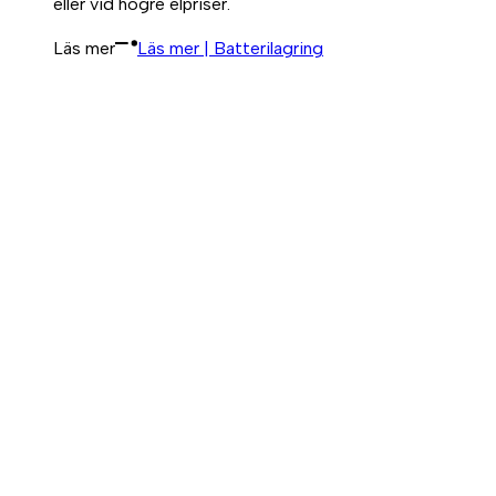
eller vid högre elpriser.
Läs mer
Läs mer | Batterilagring