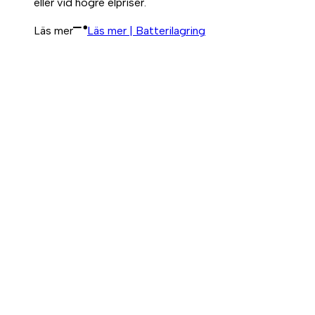
eller vid högre elpriser.
Läs mer
Läs mer | Batterilagring