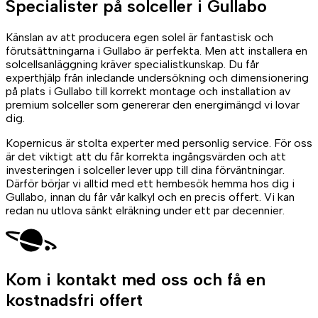
Specialister på
solceller
i Gullabo
Känslan av att producera egen solel är fantastisk och
förutsättningarna i Gullabo är perfekta. Men att installera en
solcellsanläggning kräver specialistkunskap. Du får
experthjälp från inledande undersökning och dimensionering
på plats i Gullabo till korrekt montage och installation av
premium solceller som genererar den energimängd vi lovar
dig.
Kopernicus är stolta experter med personlig service. För oss
är det viktigt att du får korrekta ingångsvärden och att
investeringen i solceller lever upp till dina förväntningar.
Därför börjar vi alltid med ett hembesök hemma hos dig i
Gullabo, innan du får vår kalkyl och en precis offert. Vi kan
redan nu utlova sänkt elräkning under ett par decennier.
Kom i kontakt med oss
och få en
kostnadsfri offert