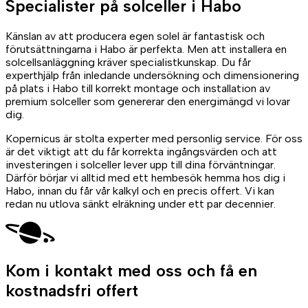
Specialister på
solceller
i Habo
Känslan av att producera egen solel är fantastisk och
förutsättningarna i Habo är perfekta. Men att installera en
solcellsanläggning kräver specialistkunskap. Du får
experthjälp från inledande undersökning och dimensionering
på plats i Habo till korrekt montage och installation av
premium solceller som genererar den energimängd vi lovar
dig.
Kopernicus är stolta experter med personlig service. För oss
är det viktigt att du får korrekta ingångsvärden och att
investeringen i solceller lever upp till dina förväntningar.
Därför börjar vi alltid med ett hembesök hemma hos dig i
Habo, innan du får vår kalkyl och en precis offert. Vi kan
redan nu utlova sänkt elräkning under ett par decennier.
Kom i kontakt med oss
och få en
kostnadsfri offert