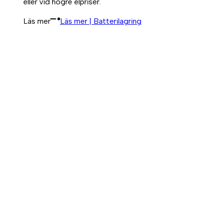
eller vid högre elpriser.
Läs mer
Läs mer | Batterilagring