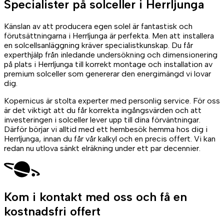
Specialister på
solceller
i Herrljunga
Känslan av att producera egen solel är fantastisk och
förutsättningarna i Herrljunga är perfekta. Men att installera
en solcellsanläggning kräver specialistkunskap. Du får
experthjälp från inledande undersökning och dimensionering
på plats i Herrljunga till korrekt montage och installation av
premium solceller som genererar den energimängd vi lovar
dig.
Kopernicus är stolta experter med personlig service. För oss
är det viktigt att du får korrekta ingångsvärden och att
investeringen i solceller lever upp till dina förväntningar.
Därför börjar vi alltid med ett hembesök hemma hos dig i
Herrljunga, innan du får vår kalkyl och en precis offert. Vi kan
redan nu utlova sänkt elräkning under ett par decennier.
Kom i kontakt med oss
och få en
kostnadsfri offert