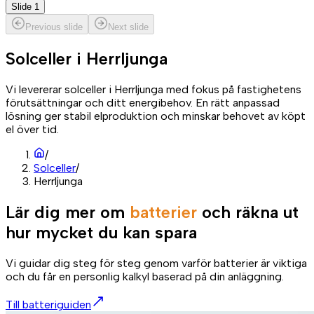
Slide 1
Previous slide
Next slide
Solceller i
Herrljunga
Vi levererar solceller i Herrljunga med fokus på fastighetens
förutsättningar och ditt energibehov. En rätt anpassad
lösning ger stabil elproduktion och minskar behovet av köpt
el över tid.
/
Solceller
/
Herrljunga
Lär dig mer om
batterier
och räkna ut
hur mycket du kan spara
Vi guidar dig steg för steg genom varför batterier är viktiga
och du får en personlig kalkyl baserad på din anläggning.
Till batteriguiden