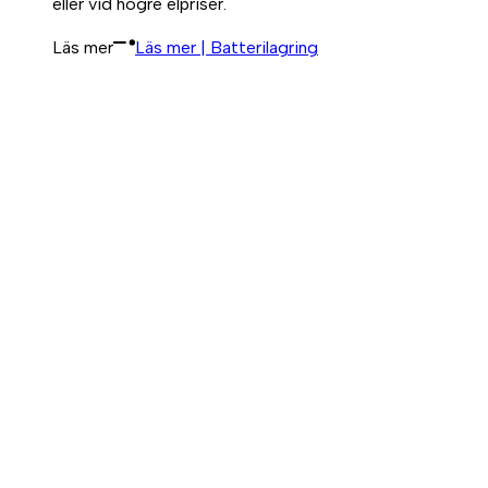
eller vid högre elpriser.
Läs mer
Läs mer | Batterilagring