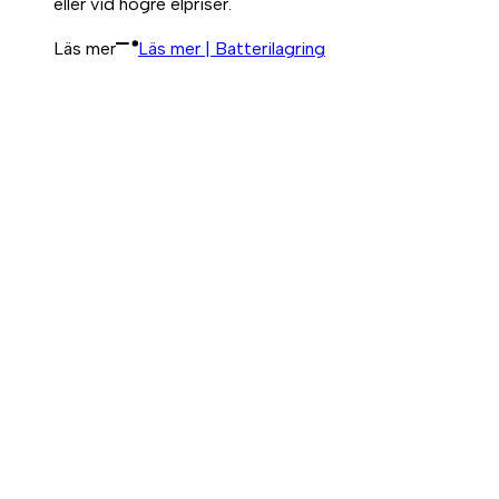
eller vid högre elpriser.
Läs mer
Läs mer | Batterilagring