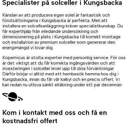
Specialister på
solceller
i Kungsbacka
Känslan av att producera egen solel är fantastisk och
förutsättningarna i Kungsbacka är perfekta. Men att
installera en solcellsanläggning kräver specialistkunskap. Du
får experthjälp från inledande undersökning och
dimensionering på plats i Kungsbacka till korrekt montage
och installation av premium solceller som genererar den
energimängd vi lovar dig.
Kopernicus är stolta experter med personlig service. För oss
är det viktigt att du får korrekta ingångsvärden och att
investeringen i solceller lever upp till dina förväntningar.
Därför börjar vi alltid med ett hembesök hemma hos dig i
Kungsbacka, innan du får vår kalkyl och en precis offert. Vi
kan redan nu utlova sänkt elräkning under ett par decennier.
Kom i kontakt med oss
och få en
kostnadsfri offert