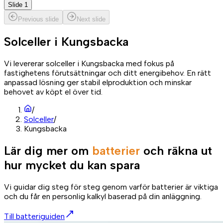
Slide 1
Previous slide
Next slide
Solceller i
Kungsbacka
Vi levererar solceller i Kungsbacka med fokus på
fastighetens förutsättningar och ditt energibehov. En rätt
anpassad lösning ger stabil elproduktion och minskar
behovet av köpt el över tid.
/
Solceller
/
Kungsbacka
Lär dig mer om
batterier
och räkna ut
hur mycket du kan spara
Vi guidar dig steg för steg genom varför batterier är viktiga
och du får en personlig kalkyl baserad på din anläggning.
Till batteriguiden