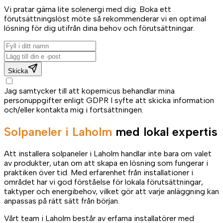
Vi pratar gärna lite solenergi med dig. Boka ett
förutsättningslöst möte så rekommenderar vi en optimal
lösning för dig utifrån dina behov och förutsättningar.
Skicka
Jag samtycker till att kopernicus behandlar mina
personuppgifter enligt GDPR I syfte att skicka information
och/eller kontakta mig i fortsättningen.
Solpaneler i Laholm
med lokal expertis
Att installera solpaneler i Laholm handlar inte bara om valet
av produkter, utan om att skapa en lösning som fungerar i
praktiken över tid. Med erfarenhet från installationer i
området har vi god förståelse för lokala förutsättningar,
taktyper och energibehov, vilket gör att varje anläggning kan
anpassas på rätt sätt från början.
Vårt team i Laholm består av erfarna installatörer med