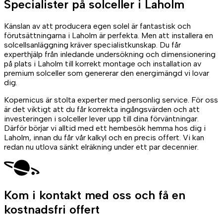
Specialister på
solceller
i Laholm
Känslan av att producera egen solel är fantastisk och
förutsättningarna i Laholm är perfekta. Men att installera en
solcellsanläggning kräver specialistkunskap. Du får
experthjälp från inledande undersökning och dimensionering
på plats i Laholm till korrekt montage och installation av
premium solceller som genererar den energimängd vi lovar
dig.
Kopernicus är stolta experter med personlig service. För oss
är det viktigt att du får korrekta ingångsvärden och att
investeringen i solceller lever upp till dina förväntningar.
Därför börjar vi alltid med ett hembesök hemma hos dig i
Laholm, innan du får vår kalkyl och en precis offert. Vi kan
redan nu utlova sänkt elräkning under ett par decennier.
Kom i kontakt med oss
och få en
kostnadsfri offert