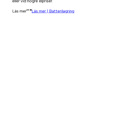
eller vid högre elpriser.
Läs mer
Läs mer | Batterilagring