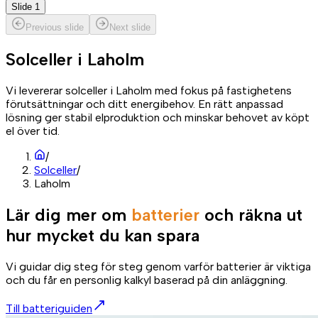
Slide 1
Previous slide
Next slide
Solceller i
Laholm
Vi levererar solceller i Laholm med fokus på fastighetens
förutsättningar och ditt energibehov. En rätt anpassad
lösning ger stabil elproduktion och minskar behovet av köpt
el över tid.
/
Solceller
/
Laholm
Lär dig mer om
batterier
och räkna ut
hur mycket du kan spara
Vi guidar dig steg för steg genom varför batterier är viktiga
och du får en personlig kalkyl baserad på din anläggning.
Till batteriguiden