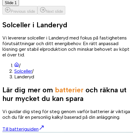
Slide 1
Previous slide
Next slide
Solceller i
Landeryd
Vi levererar solceller i Landeryd med fokus på fastighetens
förutsättningar och ditt energibehov. En rätt anpassad
lösning ger stabil elproduktion och minskar behovet av köpt
el över tid.
/
Solceller
/
Landeryd
Lär dig mer om
batterier
och räkna ut
hur mycket du kan spara
Vi guidar dig steg för steg genom varför batterier är viktiga
och du får en personlig kalkyl baserad på din anläggning.
Till batteriguiden