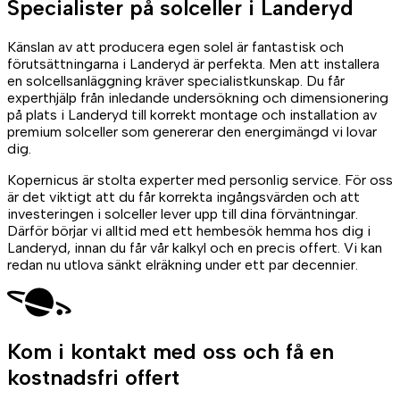
Specialister på
solceller
i Landeryd
Känslan av att producera egen solel är fantastisk och
förutsättningarna i Landeryd är perfekta. Men att installera
en solcellsanläggning kräver specialistkunskap. Du får
experthjälp från inledande undersökning och dimensionering
på plats i Landeryd till korrekt montage och installation av
premium solceller som genererar den energimängd vi lovar
dig.
Kopernicus är stolta experter med personlig service. För oss
är det viktigt att du får korrekta ingångsvärden och att
investeringen i solceller lever upp till dina förväntningar.
Därför börjar vi alltid med ett hembesök hemma hos dig i
Landeryd, innan du får vår kalkyl och en precis offert. Vi kan
redan nu utlova sänkt elräkning under ett par decennier.
Kom i kontakt med oss
och få en
kostnadsfri offert