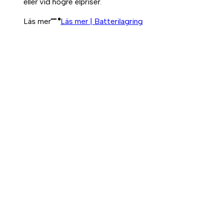
eller vid högre elpriser.
Läs mer
Läs mer | Batterilagring