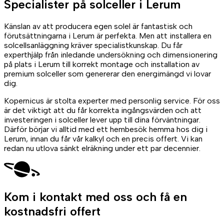
Specialister på
solceller
i Lerum
Känslan av att producera egen solel är fantastisk och
förutsättningarna i Lerum är perfekta. Men att installera en
solcellsanläggning kräver specialistkunskap. Du får
experthjälp från inledande undersökning och dimensionering
på plats i Lerum till korrekt montage och installation av
premium solceller som genererar den energimängd vi lovar
dig.
Kopernicus är stolta experter med personlig service. För oss
är det viktigt att du får korrekta ingångsvärden och att
investeringen i solceller lever upp till dina förväntningar.
Därför börjar vi alltid med ett hembesök hemma hos dig i
Lerum, innan du får vår kalkyl och en precis offert. Vi kan
redan nu utlova sänkt elräkning under ett par decennier.
Kom i kontakt med oss
och få en
kostnadsfri offert