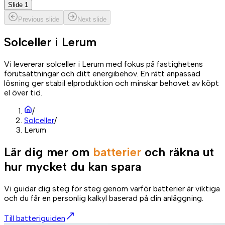
Slide 1
Previous slide
Next slide
Solceller i
Lerum
Vi levererar solceller i Lerum med fokus på fastighetens
förutsättningar och ditt energibehov. En rätt anpassad
lösning ger stabil elproduktion och minskar behovet av köpt
el över tid.
/
Solceller
/
Lerum
Lär dig mer om
batterier
och räkna ut
hur mycket du kan spara
Vi guidar dig steg för steg genom varför batterier är viktiga
och du får en personlig kalkyl baserad på din anläggning.
Till batteriguiden