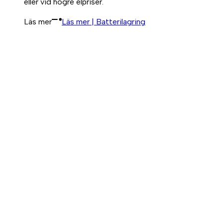
eller vid högre elpriser.
Läs mer
Läs mer | Batterilagring