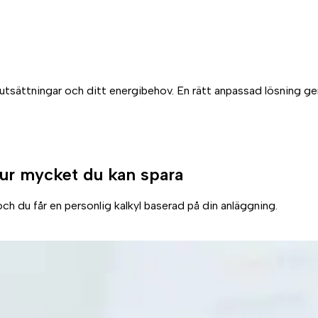
rutsättningar och ditt energibehov. En rätt anpassad lösning ger
ur mycket du kan spara
ch du får en personlig kalkyl baserad på din anläggning.