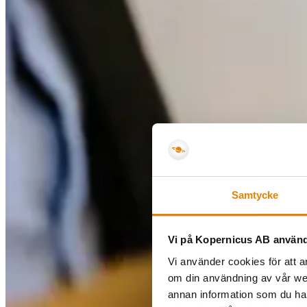
Samtycke
Vi på Kopernicus AB använd
Vi använder cookies för att a
om din användning av vår we
annan information som du har 