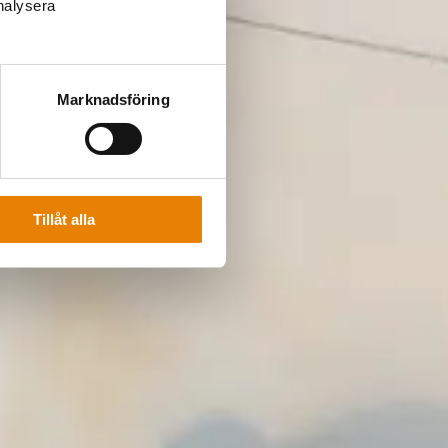
analysera
Marknadsföring
Tillåt alla