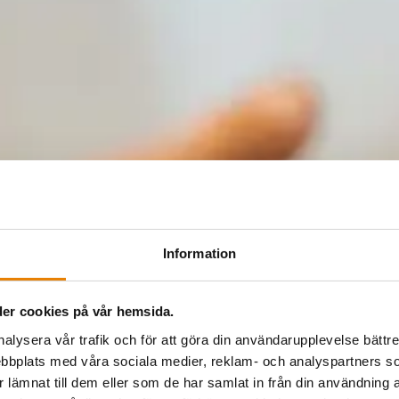
Information
er cookies på vår hemsida.
nalysera vår trafik och för att göra din användarupplevelse bättre
bbplats med våra sociala medier, reklam- och analyspartners
lämnat till dem eller som de har samlat in från din användning a