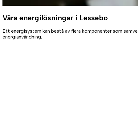
Våra
energilösningar
i Lessebo
Ett energisystem kan bestå av flera komponenter som samverkar
energianvändning.