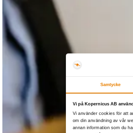
Samtycke
Vi på Kopernicus AB använd
Vi använder cookies för att a
om din användning av vår we
annan information som du har 