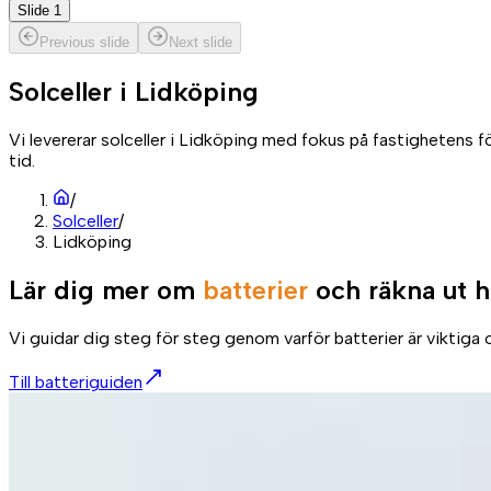
Slide 1
Previous slide
Next slide
Solceller i
Lidköping
Vi levererar solceller i Lidköping med fokus på fastighetens 
tid.
/
Solceller
/
Lidköping
Lär dig mer om
batterier
och räkna ut h
Vi guidar dig steg för steg genom varför batterier är viktiga o
Till batteriguiden