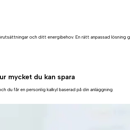
förutsättningar och ditt energibehov. En rätt anpassad lösning 
ur mycket du kan spara
ch du får en personlig kalkyl baserad på din anläggning.