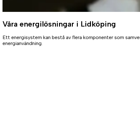
Våra
energilösningar
i Lidköping
Ett energisystem kan bestå av flera komponenter som samverkar
energianvändning.