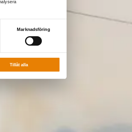
analysera
Marknadsföring
Tillåt alla