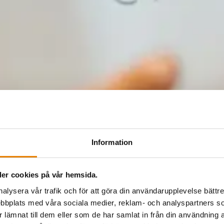
Information
er cookies på vår hemsida.
nalysera vår trafik och för att göra din användarupplevelse bättre
bbplats med våra sociala medier, reklam- och analyspartners
lämnat till dem eller som de har samlat in från din användning a