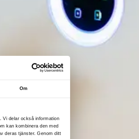
Om
. Vi delar också information
 som kan kombinera den med
v deras tjänster. Genom ditt