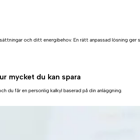
tsättningar och ditt energibehov. En rätt anpassad lösning ger 
ur mycket du kan spara
ch du får en personlig kalkyl baserad på din anläggning.