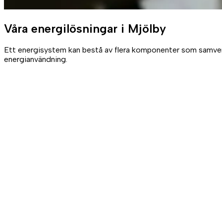
Våra
energilösningar
i Mjölby
Ett energisystem kan bestå av flera komponenter som samverkar
energianvändning.