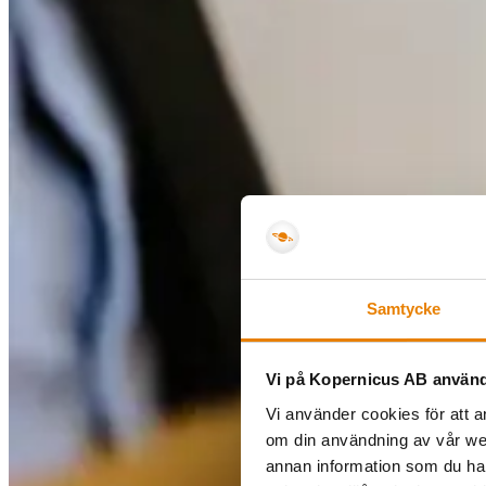
Samtycke
Vi på Kopernicus AB använd
Vi använder cookies för att a
om din användning av vår we
annan information som du har 