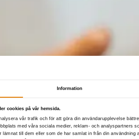
Information
er cookies på vår hemsida.
nalysera vår trafik och för att göra din användarupplevelse bättre
bbplats med våra sociala medier, reklam- och analyspartners
lämnat till dem eller som de har samlat in från din användning a