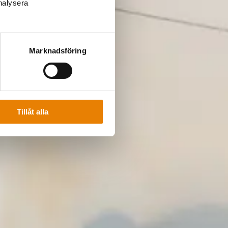
analysera
Marknadsföring
Tillåt alla