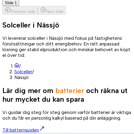
Slide 1
Previous slide
Next slide
Solceller i
Nässjö
Vi levererar solceller i Nässjö med fokus på fastighetens
förutsättningar och ditt energibehov. En rätt anpassad
lösning ger stabil elproduktion och minskar behovet av köpt
el över tid.
/
Solceller
/
Nässjö
Lär dig mer om
batterier
och räkna ut
hur mycket du kan spara
Vi guidar dig steg för steg genom varför batterier är viktiga
och du får en personlig kalkyl baserad på din anläggning.
Till batteriguiden