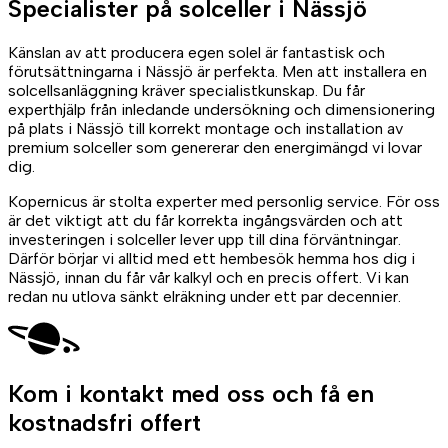
Specialister på
solceller
i Nässjö
Känslan av att producera egen solel är fantastisk och
förutsättningarna i Nässjö är perfekta. Men att installera en
solcellsanläggning kräver specialistkunskap. Du får
experthjälp från inledande undersökning och dimensionering
på plats i Nässjö till korrekt montage och installation av
premium solceller som genererar den energimängd vi lovar
dig.
Kopernicus är stolta experter med personlig service. För oss
är det viktigt att du får korrekta ingångsvärden och att
investeringen i solceller lever upp till dina förväntningar.
Därför börjar vi alltid med ett hembesök hemma hos dig i
Nässjö, innan du får vår kalkyl och en precis offert. Vi kan
redan nu utlova sänkt elräkning under ett par decennier.
Kom i kontakt med oss
och få en
kostnadsfri offert