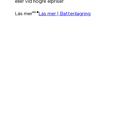
eller vid högre elpriser.
Läs mer
Läs mer | Batterilagring