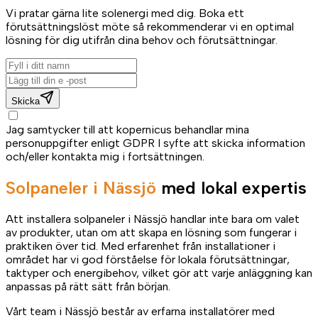
Vi pratar gärna lite solenergi med dig. Boka ett
förutsättningslöst möte så rekommenderar vi en optimal
lösning för dig utifrån dina behov och förutsättningar.
Skicka
Jag samtycker till att kopernicus behandlar mina
personuppgifter enligt GDPR I syfte att skicka information
och/eller kontakta mig i fortsättningen.
Solpaneler i Nässjö
med lokal expertis
Att installera solpaneler i Nässjö handlar inte bara om valet
av produkter, utan om att skapa en lösning som fungerar i
praktiken över tid. Med erfarenhet från installationer i
området har vi god förståelse för lokala förutsättningar,
taktyper och energibehov, vilket gör att varje anläggning kan
anpassas på rätt sätt från början.
Vårt team i Nässjö består av erfarna installatörer med