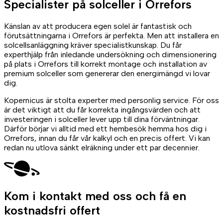
Specialister på
solceller
i Orrefors
Känslan av att producera egen solel är fantastisk och
förutsättningarna i Orrefors är perfekta. Men att installera en
solcellsanläggning kräver specialistkunskap. Du får
experthjälp från inledande undersökning och dimensionering
på plats i Orrefors till korrekt montage och installation av
premium solceller som genererar den energimängd vi lovar
dig.
Kopernicus är stolta experter med personlig service. För oss
är det viktigt att du får korrekta ingångsvärden och att
investeringen i solceller lever upp till dina förväntningar.
Därför börjar vi alltid med ett hembesök hemma hos dig i
Orrefors, innan du får vår kalkyl och en precis offert. Vi kan
redan nu utlova sänkt elräkning under ett par decennier.
Kom i kontakt med oss
och få en
kostnadsfri offert