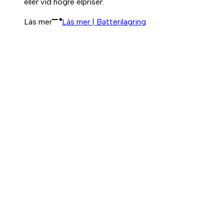
eller vid högre elpriser.
Läs mer
Läs mer | Batterilagring