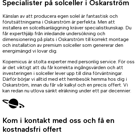
Specialister på
solceller
i Oskarström
Känslan av att producera egen solel är fantastisk och
förutsättningarna i Oskarström är perfekta. Men att
installera en solcellsanläggning kräver specialistkunskap. Du
får experthjälp från inledande undersökning och
dimensionering på plats i Oskarström till korrekt montage
och installation av premium solceller som genererar den
energimängd vi lovar dig.
Kopernicus är stolta experter med personlig service. För oss
är det viktigt att du får korrekta ingångsvärden och att
investeringen i solceller lever upp till dina förväntningar.
Därför börjar vi alltid med ett hembesök hemma hos dig i
Oskarström, innan du får vår kalkyl och en precis offert. Vi
kan redan nu utlova sänkt elräkning under ett par decennier.
Kom i kontakt med oss
och få en
kostnadsfri offert