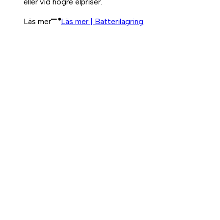
eller vid högre elpriser.
Läs mer
Läs mer | Batterilagring