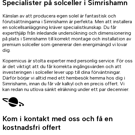
Specialister på
solceller
i Simrishamn
Känslan av att producera egen solel är fantastisk och
förutsättningarna i Simrishamn är perfekta. Men att installera
en solcellsanläggning kräver specialistkunskap. Du får
experthjälp från inledande undersökning och dimensionering
på plats i Simrishamn till korrekt montage och installation av
premium solceller som genererar den energimängd vi lovar
dig.
Kopernicus är stolta experter med personlig service. För oss
är det viktigt att du får korrekta ingångsvärden och att
investeringen i solceller lever upp till dina förväntningar.
Därför börjar vi alltid med ett hembesök hemma hos dig i
Simrishamn, innan du får vår kalkyl och en precis offert. Vi
kan redan nu utlova sänkt elräkning under ett par decennier.
Kom i kontakt med oss
och få en
kostnadsfri offert