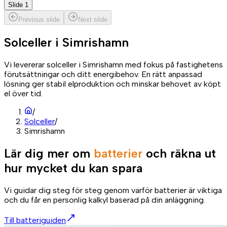
Slide 1
Previous slide
Next slide
Solceller i
Simrishamn
Vi levererar solceller i Simrishamn med fokus på fastighetens
förutsättningar och ditt energibehov. En rätt anpassad
lösning ger stabil elproduktion och minskar behovet av köpt
el över tid.
/
Solceller
/
Simrishamn
Lär dig mer om
batterier
och räkna ut
hur mycket du kan spara
Vi guidar dig steg för steg genom varför batterier är viktiga
och du får en personlig kalkyl baserad på din anläggning.
Till batteriguiden