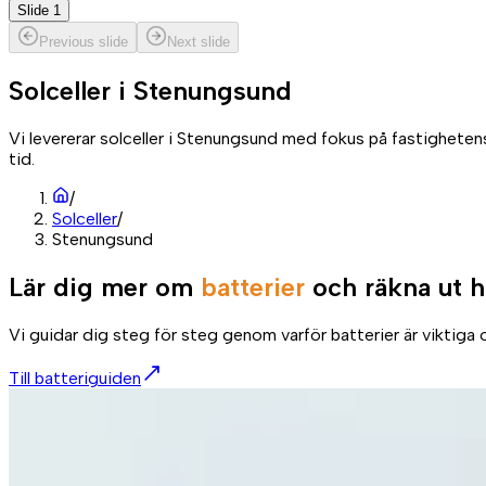
Slide 1
Previous slide
Next slide
Solceller i
Stenungsund
Vi levererar solceller i Stenungsund med fokus på fastigheten
tid.
/
Solceller
/
Stenungsund
Lär dig mer om
batterier
och räkna ut h
Vi guidar dig steg för steg genom varför batterier är viktiga o
Till batteriguiden