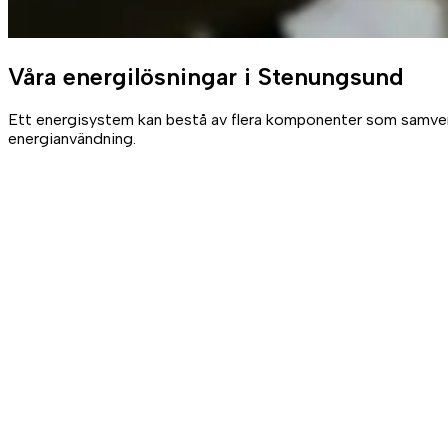
Våra
energilösningar
i Stenungsund
Ett energisystem kan bestå av flera komponenter som samverkar
energianvändning.