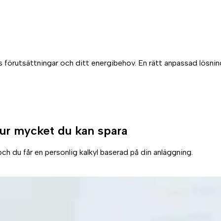
s förutsättningar och ditt energibehov. En rätt anpassad lösnin
ur mycket du kan spara
ch du får en personlig kalkyl baserad på din anläggning.