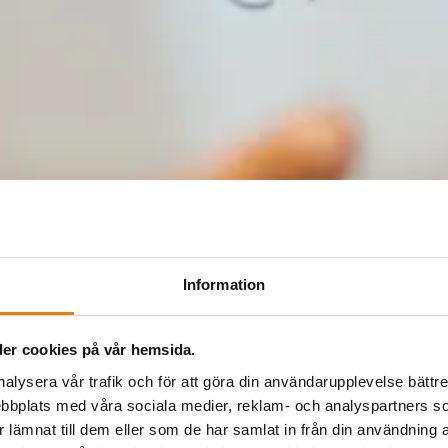
Information
er cookies på vår hemsida.
nalysera vår trafik och för att göra din användarupplevelse bättre
bbplats med våra sociala medier, reklam- och analyspartners
lämnat till dem eller som de har samlat in från din användning a