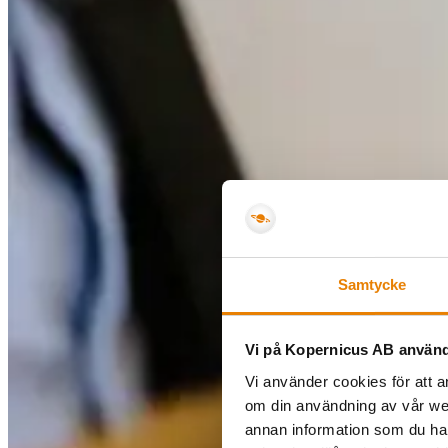
Samtycke
Vi på Kopernicus AB använd
Vi använder cookies för att a
om din användning av vår we
annan information som du har 