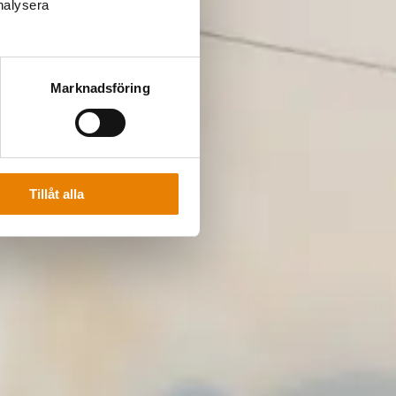
analysera
Marknadsföring
Tillåt alla