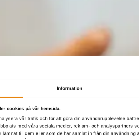
Information
er cookies på vår hemsida.
nalysera vår trafik och för att göra din användarupplevelse bättre
bbplats med våra sociala medier, reklam- och analyspartners
lämnat till dem eller som de har samlat in från din användning a