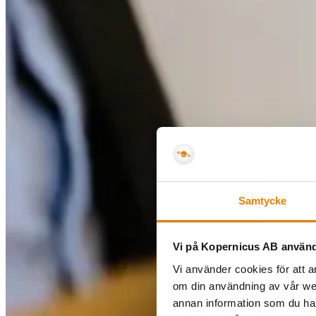
Samtycke
Vi på Kopernicus AB använd
Vi använder cookies för att a
om din användning av vår we
annan information som du har 