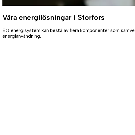
Våra
energilösningar
i Storfors
Ett energisystem kan bestå av flera komponenter som samverkar
energianvändning.