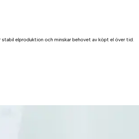
r stabil elproduktion och minskar behovet av köpt el över tid.