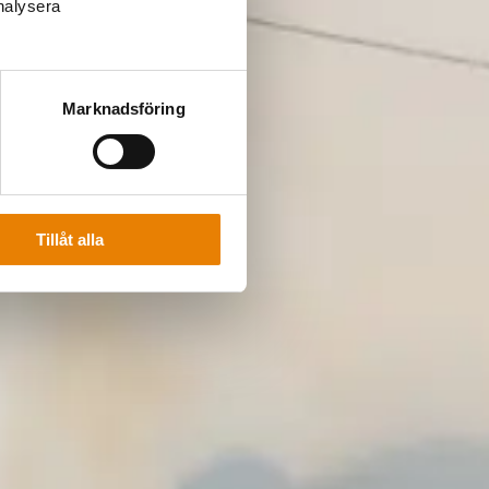
analysera
Marknadsföring
Tillåt alla