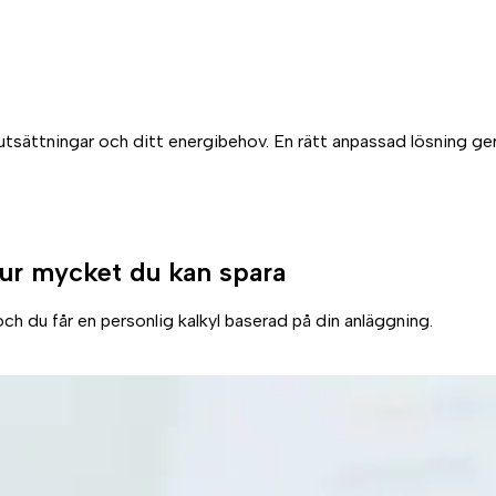
rutsättningar och ditt energibehov. En rätt anpassad lösning ge
ur mycket du kan spara
ch du får en personlig kalkyl baserad på din anläggning.