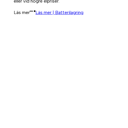
eller vid högre elpriser.
Läs mer
Läs mer | Batterilagring