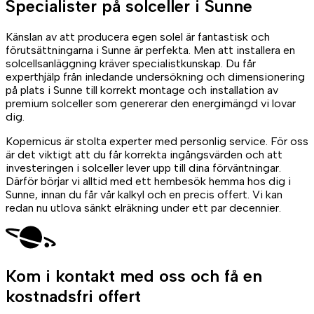
Specialister på
solceller
i Sunne
Känslan av att producera egen solel är fantastisk och
förutsättningarna i Sunne är perfekta. Men att installera en
solcellsanläggning kräver specialistkunskap. Du får
experthjälp från inledande undersökning och dimensionering
på plats i Sunne till korrekt montage och installation av
premium solceller som genererar den energimängd vi lovar
dig.
Kopernicus är stolta experter med personlig service. För oss
är det viktigt att du får korrekta ingångsvärden och att
investeringen i solceller lever upp till dina förväntningar.
Därför börjar vi alltid med ett hembesök hemma hos dig i
Sunne, innan du får vår kalkyl och en precis offert. Vi kan
redan nu utlova sänkt elräkning under ett par decennier.
Kom i kontakt med oss
och få en
kostnadsfri offert