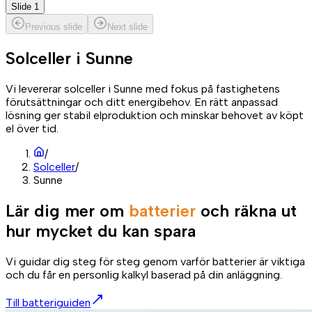
Slide 1
Previous slide
Next slide
Solceller i
Sunne
Vi levererar solceller i Sunne med fokus på fastighetens
förutsättningar och ditt energibehov. En rätt anpassad
lösning ger stabil elproduktion och minskar behovet av köpt
el över tid.
/
Solceller
/
Sunne
Lär dig mer om
batterier
och räkna ut
hur mycket du kan spara
Vi guidar dig steg för steg genom varför batterier är viktiga
och du får en personlig kalkyl baserad på din anläggning.
Till batteriguiden