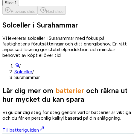
Slide 1
Previous slide
Next slide
Solceller i
Surahammar
Vi levererar solceller i Surahammar med fokus på
fastighetens förutsättningar och ditt energibehov. En rätt
anpassad lösning ger stabil elproduktion och minskar
behovet av köpt el över tid.
/
Solceller
/
Surahammar
Lär dig mer om
batterier
och räkna ut
hur mycket du kan spara
Vi guidar dig steg för steg genom varför batterier är viktiga
och du får en personlig kalkyl baserad på din anläggning.
Till batteriguiden