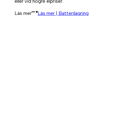
eller vid högre elpriser.
Läs mer
Läs mer | Batterilagring