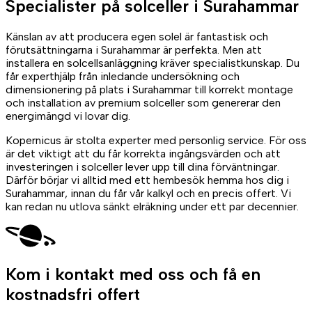
Specialister på
solceller
i Surahammar
Känslan av att producera egen solel är fantastisk och
förutsättningarna i Surahammar är perfekta. Men att
installera en solcellsanläggning kräver specialistkunskap. Du
får experthjälp från inledande undersökning och
dimensionering på plats i Surahammar till korrekt montage
och installation av premium solceller som genererar den
energimängd vi lovar dig.
Kopernicus är stolta experter med personlig service. För oss
är det viktigt att du får korrekta ingångsvärden och att
investeringen i solceller lever upp till dina förväntningar.
Därför börjar vi alltid med ett hembesök hemma hos dig i
Surahammar, innan du får vår kalkyl och en precis offert. Vi
kan redan nu utlova sänkt elräkning under ett par decennier.
Kom i kontakt med oss
och få en
kostnadsfri offert