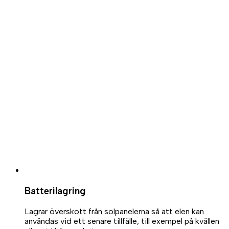
Batterilagring
Lagrar överskott från solpanelerna så att elen kan
användas vid ett senare tillfälle, till exempel på kvällen