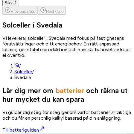
Slide 1
Previous slide
Next slide
Solceller i
Svedala
Vi levererar solceller i Svedala med fokus på fastighetens
förutsättningar och ditt energibehov. En rätt anpassad
lösning ger stabil elproduktion och minskar behovet av köpt
el över tid.
/
Solceller
/
Svedala
Lär dig mer om
batterier
och räkna ut
hur mycket du kan spara
Vi guidar dig steg för steg genom varför batterier är viktiga
och du får en personlig kalkyl baserad på din anläggning.
Till batteriguiden