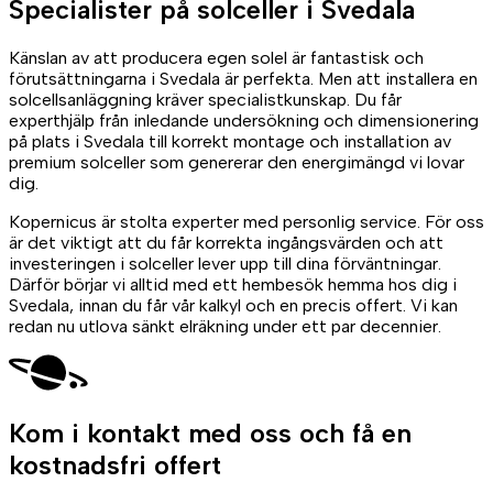
Specialister på
solceller
i Svedala
Känslan av att producera egen solel är fantastisk och
förutsättningarna i Svedala är perfekta. Men att installera en
solcellsanläggning kräver specialistkunskap. Du får
experthjälp från inledande undersökning och dimensionering
på plats i Svedala till korrekt montage och installation av
premium solceller som genererar den energimängd vi lovar
dig.
Kopernicus är stolta experter med personlig service. För oss
är det viktigt att du får korrekta ingångsvärden och att
investeringen i solceller lever upp till dina förväntningar.
Därför börjar vi alltid med ett hembesök hemma hos dig i
Svedala, innan du får vår kalkyl och en precis offert. Vi kan
redan nu utlova sänkt elräkning under ett par decennier.
Kom i kontakt med oss
och få en
kostnadsfri offert