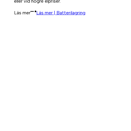
eller vid högre elpriser.
Läs mer
Läs mer | Batterilagring