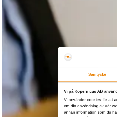
Samtycke
Vi på Kopernicus AB använd
Vi använder cookies för att a
om din användning av vår we
annan information som du har 