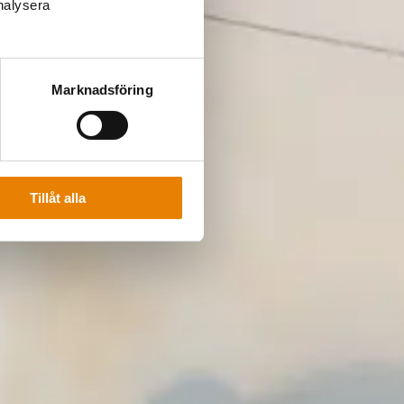
analysera
Marknadsföring
Tillåt alla