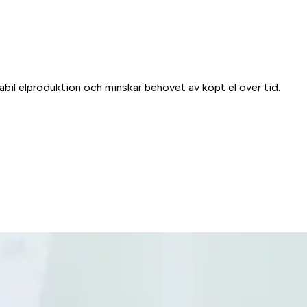
tabil elproduktion och minskar behovet av köpt el över tid.