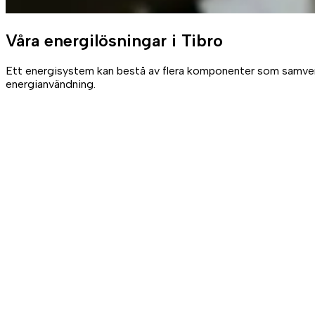
Våra
energilösningar
i Tibro
Ett energisystem kan bestå av flera komponenter som samverkar
energianvändning.