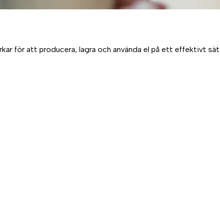
 för att producera, lagra och använda el på ett effektivt sätt