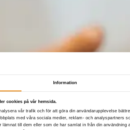
Information
er cookies på vår hemsida.
nalysera vår trafik och för att göra din användarupplevelse bättre
bbplats med våra sociala medier, reklam- och analyspartners
lämnat till dem eller som de har samlat in från din användning a