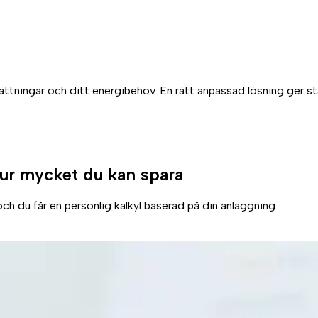
sättningar och ditt energibehov. En rätt anpassad lösning ger s
ur mycket du kan spara
ch du får en personlig kalkyl baserad på din anläggning.