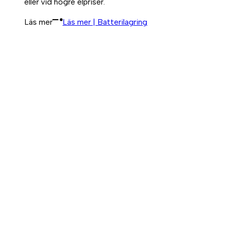
eller vid högre elpriser.
Läs mer
Läs mer | Batterilagring