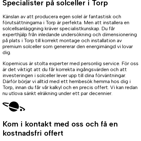
Specialister på
solceller
i Torp
Känslan av att producera egen solel är fantastisk och
förutsättningarna i Torp är perfekta. Men att installera en
solcellsanläggning kräver specialistkunskap. Du får
experthjälp från inledande undersökning och dimensionering
på plats i Torp till korrekt montage och installation av
premium solceller som genererar den energimängd vi lovar
dig.
Kopernicus är stolta experter med personlig service. För oss
är det viktigt att du får korrekta ingångsvärden och att
investeringen i solceller lever upp till dina förväntningar.
Därför börjar vi alltid med ett hembesök hemma hos dig i
Torp, innan du får vår kalkyl och en precis offert. Vi kan redan
nu utlova sänkt elräkning under ett par decennier.
Kom i kontakt med oss
och få en
kostnadsfri offert