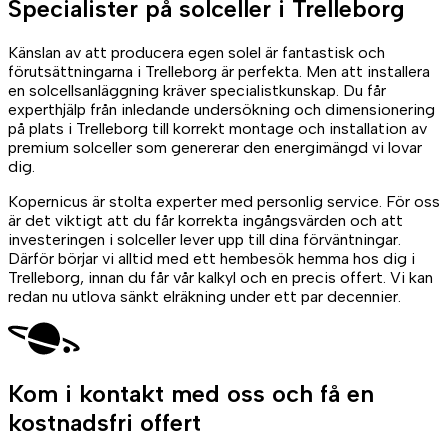
Specialister på
solceller
i Trelleborg
Känslan av att producera egen solel är fantastisk och
förutsättningarna i Trelleborg är perfekta. Men att installera
en solcellsanläggning kräver specialistkunskap. Du får
experthjälp från inledande undersökning och dimensionering
på plats i Trelleborg till korrekt montage och installation av
premium solceller som genererar den energimängd vi lovar
dig.
Kopernicus är stolta experter med personlig service. För oss
är det viktigt att du får korrekta ingångsvärden och att
investeringen i solceller lever upp till dina förväntningar.
Därför börjar vi alltid med ett hembesök hemma hos dig i
Trelleborg, innan du får vår kalkyl och en precis offert. Vi kan
redan nu utlova sänkt elräkning under ett par decennier.
Kom i kontakt med oss
och få en
kostnadsfri offert