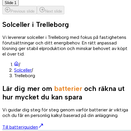
Slide 1
Previous slide
Next slide
Solceller i
Trelleborg
Vi levererar solceller i Trelleborg med fokus på fastighetens
förutsättningar och ditt energibehov. En rätt anpassad
lösning ger stabil elproduktion och minskar behovet av köpt
el över tid.
/
Solceller
/
Trelleborg
Lär dig mer om
batterier
och räkna ut
hur mycket du kan spara
Vi guidar dig steg för steg genom varför batterier är viktiga
och du får en personlig kalkyl baserad på din anläggning.
Till batteriguiden