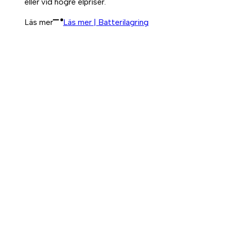
eller vid högre elpriser.
Läs mer
Läs mer | Batterilagring