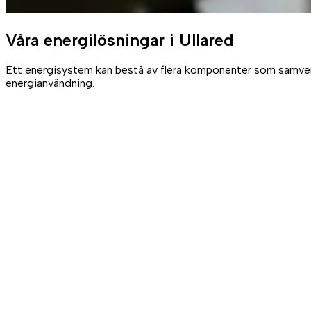
Våra
energilösningar
i Ullared
Ett energisystem kan bestå av flera komponenter som samverkar
energianvändning.