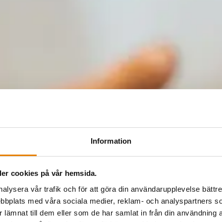
Information
er cookies på vår hemsida.
nalysera vår trafik och för att göra din användarupplevelse bättre
bbplats med våra sociala medier, reklam- och analyspartners
lämnat till dem eller som de har samlat in från din användning a