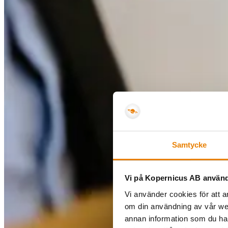
Samtycke
Vi på Kopernicus AB använd
Vi använder cookies för att a
om din användning av vår we
annan information som du har 