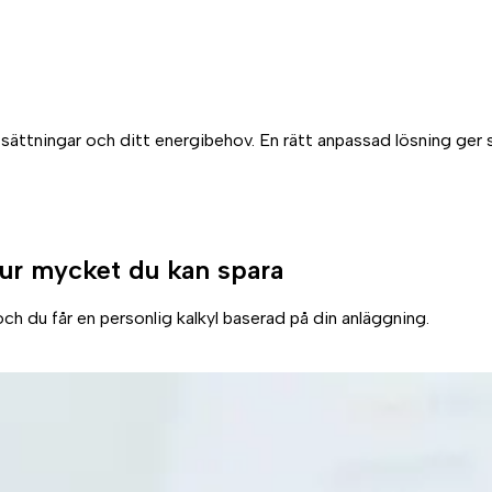
utsättningar och ditt energibehov. En rätt anpassad lösning ger 
ur mycket du kan spara
ch du får en personlig kalkyl baserad på din anläggning.