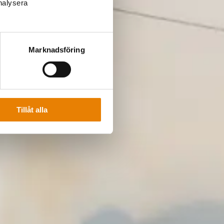
analysera
Marknadsföring
Tillåt alla