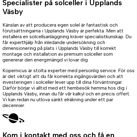
Specialister på
solceller
i Upplands
Väsby
Känslan av att producera egen solel är fantastisk och
förutsättningarna i Upplands Väsby är perfekta. Men att
installera en solcellsanläggning kräver specialistkunskap. Du
får experthjälp från inledande undersökning och
dimensionering på plats i Upplands Väsby till korrekt
montage och installation av premium solceller som
genererar den energimängd vi lovar dig.
Kopernicus är stolta experter med personlig service. För oss
är det viktigt att du får korrekta ingångsvärden och att
investeringen i solceller lever upp till dina förväntningar.
Därför börjar vi alltid med ett hembesök hemma hos dig i
Upplands Väsby, innan du får vår kalkyl och en precis offert.
Vi kan redan nu utlova sänkt elräkning under ett par
decennier.
Kom i kontakt med oss
och få en