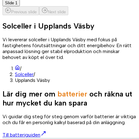
Slide 1
Previous slide
Next slide
Solceller i
Upplands Väsby
Vi levererar solceller i Upplands Väsby med fokus på
fastighetens förutsättningar och ditt energibehov. En rätt
anpassad lösning ger stabil elproduktion och minskar
behovet av köpt el över tid.
/
Solceller
/
Upplands Väsby
Lär dig mer om
batterier
och räkna ut
hur mycket du kan spara
Vi guidar dig steg för steg genom varför batterier är viktiga
och du får en personlig kalkyl baserad på din anläggning.
Till batteriguiden