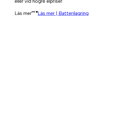
eller vid högre elpriser.
Läs mer
Läs mer | Batterilagring