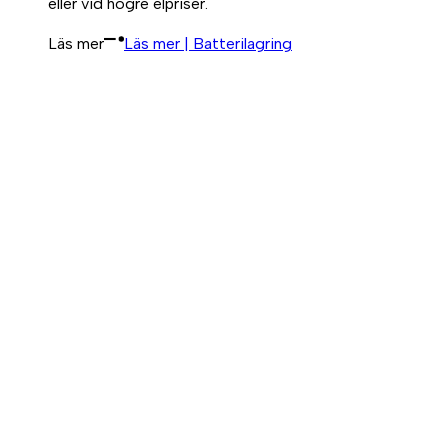
eller vid högre elpriser.
Läs mer
Läs mer | Batterilagring