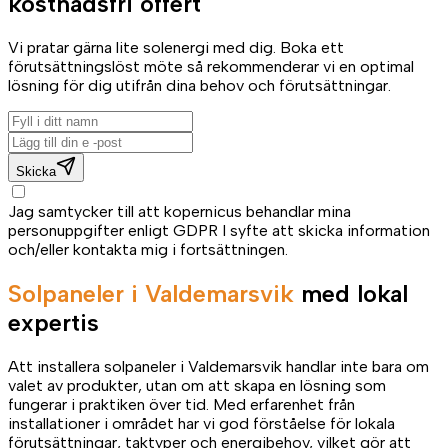
kostnadsfri offert
Vi pratar gärna lite solenergi med dig. Boka ett
förutsättningslöst möte så rekommenderar vi en optimal
lösning för dig utifrån dina behov och förutsättningar.
Skicka
Jag samtycker till att kopernicus behandlar mina
personuppgifter enligt GDPR I syfte att skicka information
och/eller kontakta mig i fortsättningen.
Solpaneler i Valdemarsvik
med lokal
expertis
Att installera solpaneler i Valdemarsvik handlar inte bara om
valet av produkter, utan om att skapa en lösning som
fungerar i praktiken över tid. Med erfarenhet från
installationer i området har vi god förståelse för lokala
förutsättningar, taktyper och energibehov, vilket gör att