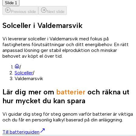
Slide 1
Previous slide
Next slide
Solceller i
Valdemarsvik
Vi levererar solceller i Valdemarsvik med fokus på
fastighetens förutsättningar och ditt energibehov. En rätt
anpassad lösning ger stabil elproduktion och minskar
behovet av köpt el över tid.
/
Solceller
/
Valdemarsvik
Lär dig mer om
batterier
och räkna ut
hur mycket du kan spara
Vi guidar dig steg för steg genom varför batterier är viktiga
och du får en personlig kalkyl baserad på din anläggning.
Till batteriguiden