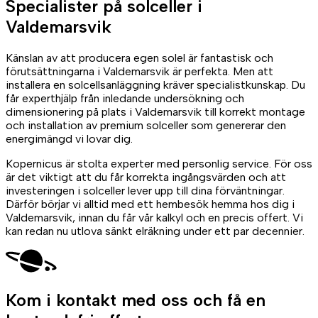
Specialister på
solceller
i
Valdemarsvik
Känslan av att producera egen solel är fantastisk och
förutsättningarna i Valdemarsvik är perfekta. Men att
installera en solcellsanläggning kräver specialistkunskap. Du
får experthjälp från inledande undersökning och
dimensionering på plats i Valdemarsvik till korrekt montage
och installation av premium solceller som genererar den
energimängd vi lovar dig.
Kopernicus är stolta experter med personlig service. För oss
är det viktigt att du får korrekta ingångsvärden och att
investeringen i solceller lever upp till dina förväntningar.
Därför börjar vi alltid med ett hembesök hemma hos dig i
Valdemarsvik, innan du får vår kalkyl och en precis offert. Vi
kan redan nu utlova sänkt elräkning under ett par decennier.
Kom i kontakt med oss
och få en