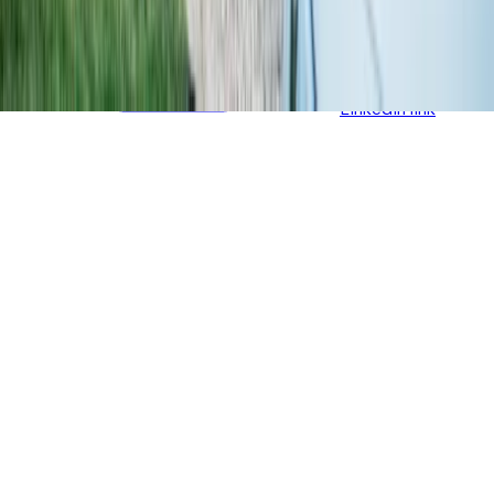
LinkedIn link