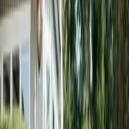
Läs mer om Martin Larsson, CTO